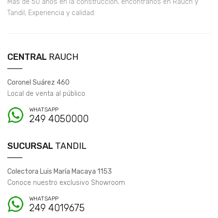
Más de 50 años en la construcción, encontranos en Rauch y
Tandil, Experiencia y calidad.
CENTRAL
RAUCH
Coronel Suárez 460
Local de venta al público
WHATSAPP
249 4050000
SUCURSAL
TANDIL
Colectora Luis María Macaya 1153
Conoce nuestro exclusivo Showroom
WHATSAPP
249 4019675