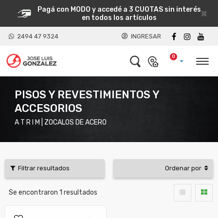
Pagá con MODO y accedé a 3 CUOTAS sin interés
×
en todos los artículos
2494 47 9324
INGRESAR
0
PISOS Y REVESTIMIENTOS Y
ACCESORIOS
A T R I M | ZOCALOS DE ACERO
Filtrar resultados
Ordenar por
Se encontraron
1
resultados