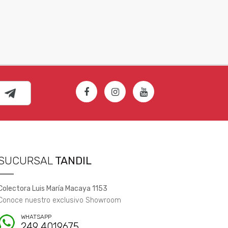
SUCURSAL
TANDIL
Colectora Luis María Macaya 1153
Conoce nuestro exclusivo Showroom
WHATSAPP
249 4019675