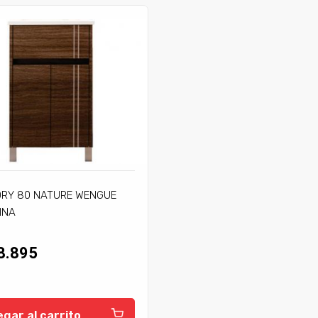
ORY 80 NATURE WENGUE
INA
8.895
gar al carrito