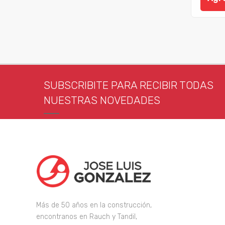
SUBSCRIBITE PARA RECIBIR TODAS
NUESTRAS NOVEDADES
Más de 50 años en la construcción,
encontranos en Rauch y Tandil,