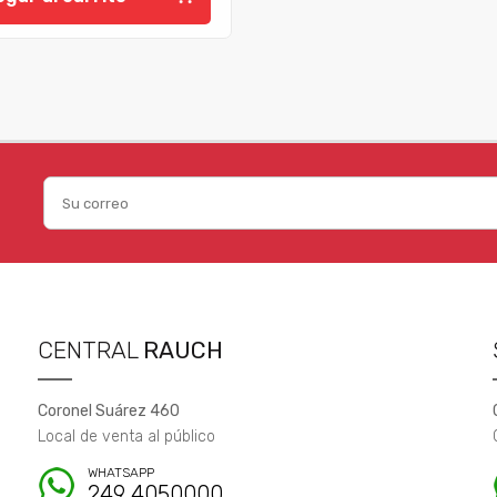
CENTRAL
RAUCH
Coronel Suárez 460
Local de venta al público
WHATSAPP
249 4050000