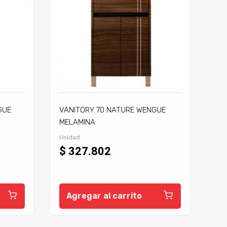
GUE
VANITORY 70 NATURE WENGUE
MELAMINA
Unidad
$ 327.802
Agregar al carrito