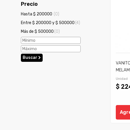
Precio
Hasta $ 200000
(0)
Entre $ 200000 y $ 500000
(4)
Más de $ 500000
(0)
Buscar
VANIT
MELAM
Unidad
$ 22
Agre