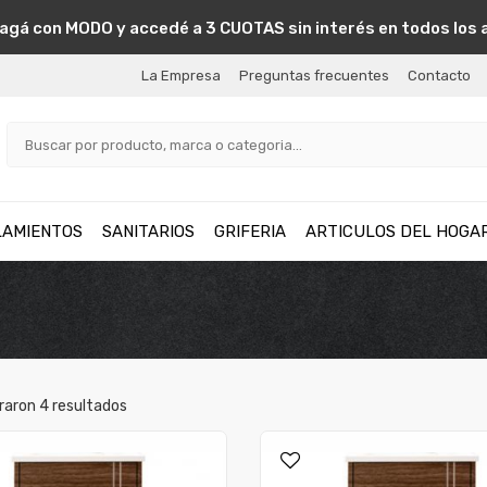
agá con MODO y accedé a 3 CUOTAS sin interés en todos los 
La Empresa
Preguntas frecuentes
Contacto
LAMIENTOS
SANITARIOS
GRIFERIA
ARTICULOS DEL HOGA
raron
4
resultados