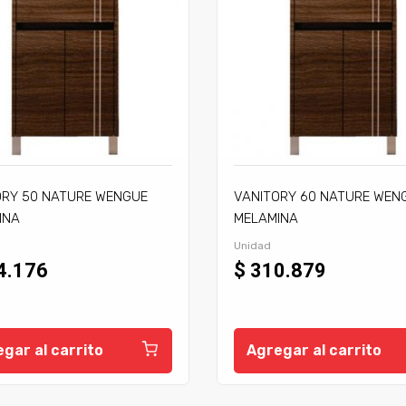
ORY 50 NATURE WENGUE
VANITORY 60 NATURE WEN
INA
MELAMINA
Unidad
4.176
$ 310.879
gar al carrito
Agregar al carrito