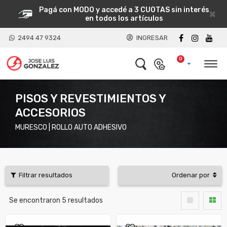
Pagá con MODO y accedé a 3 CUOTAS sin interés
×
en todos los artículos
2494 47 9324
INGRESAR
0
PISOS Y REVESTIMIENTOS Y
ACCESORIOS
MURESCO | ROLLO AUTO ADHESIVO
Filtrar resultados
Ordenar por
Se encontraron
5
resultados