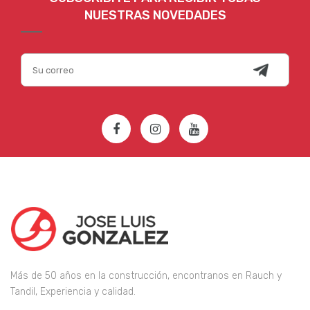
NUESTRAS NOVEDADES
Más de 50 años en la construcción, encontranos en Rauch y
Tandil, Experiencia y calidad.