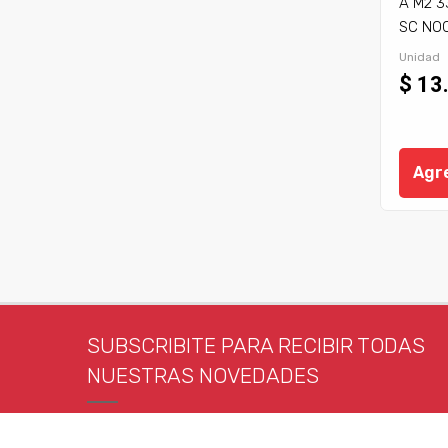
A M2 3
SC NOC
P)
Unidad
$ 13
Agre
SUBSCRIBITE PARA RECIBIR TODAS
NUESTRAS NOVEDADES