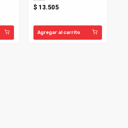
$ 13.505
Agregar al carrito