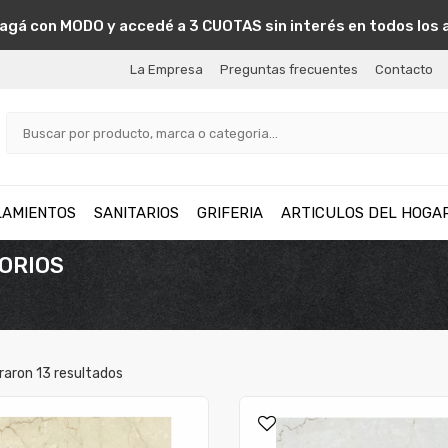
agá con MODO y accedé a 3 CUOTAS sin interés en todos los 
La Empresa
Preguntas frecuentes
Contacto
LAMIENTOS
SANITARIOS
GRIFERIA
ARTICULOS DEL HOGA
SORIOS
raron
13
resultados