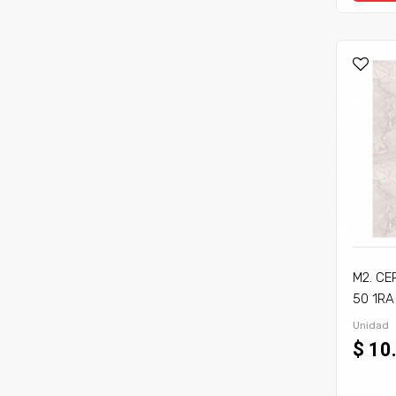
M2. CE
50 1RA
Unidad
$ 10