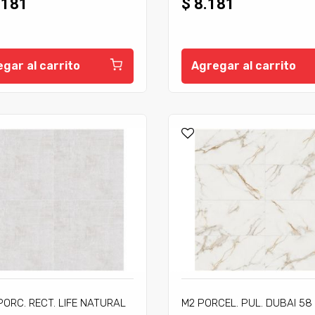
.181
$ 8.181
gar al carrito
Agregar al carrito
PORC. RECT. LIFE NATURAL
M2 PORCEL. PUL. DUBAI 58 