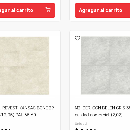
gar al carrito
Agregar al carrito
. REVEST. KANSAS BONE 29
M2. CER. CCN BELEN GRIS 
CJ 2,05) PAL 65,60
calidad comercial .(2,02)
Unidad