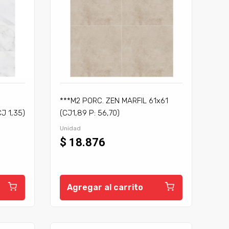
***M2 PORC. ZEN MARFIL 61x61
J 1,35)
(CJ1,89 P: 56,70)
Unidad
$ 18.876
Agregar al carrito