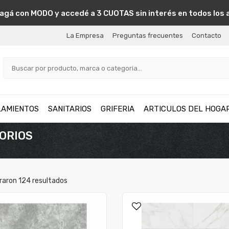
agá con MODO y accedé a 3 CUOTAS sin interés en todos los 
La Empresa
Preguntas frecuentes
Contacto
LAMIENTOS
SANITARIOS
GRIFERIA
ARTICULOS DEL HOGA
SORIOS
raron
124
resultados