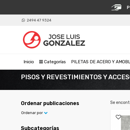
P
2494 47 9324
Inicio
Categorías
PILETAS DE ACERO Y AMOB
PISOS Y REVESTIMIENTOS Y ACCE
Ordenar publicaciones
Se encont
Ordenar por
Subcategorías