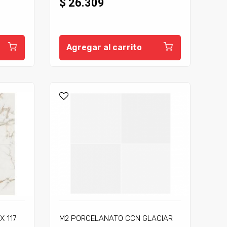
$ 26.309
Agregar al carrito
X 117
M2 PORCELANATO CCN GLACIAR