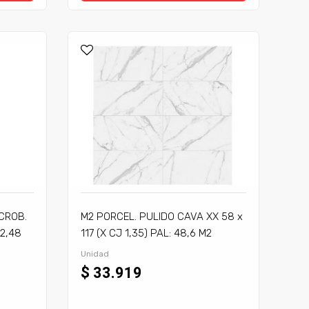
CROB.
M2 PORCEL. PULIDO CAVA XX 58 x
72,48
117 (X CJ 1,35) PAL: 48,6 M2
Unidad
$ 33.919