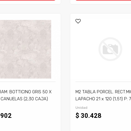
RAM. BOTTICINO GRIS 50 X
M2 TABLA PORCEL. RECT.MI
 CANUELAS (2,30 CAJA)
LAPACHO 21 x 120 (1,51) P: 
Unidad
.902
$ 30.428