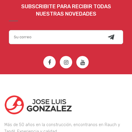
SUBSCRIBITE PARA RECIBIR TODAS
NUESTRAS NOVEDADES
Más de 50 años en la construcción, encontranos en Rauch y
Tandil, Experiencia y calidad.