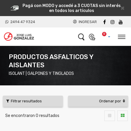
Pagá con MODO y accedé a 3 CUOTAS sin interés
×
en todos los artículos
2494 47 9324
INGRESAR
0
PRODUCTOS ASFALTICOS Y
AISLANTES
ISOLANT | GALPONES Y TINGLADOS
Filtrar resultados
Ordenar por
Se encontraron
0
resultados