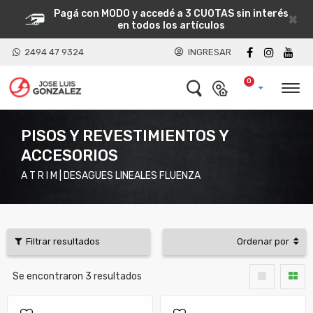
Pagá con MODO y accedé a 3 CUOTAS sin interés
×
en todos los artículos
2494 47 9324
INGRESAR
0
PISOS Y REVESTIMIENTOS Y
ACCESORIOS
A T R I M | DESAGUES LINEALES FLUENZA
Filtrar resultados
Ordenar por
Se encontraron
3
resultados