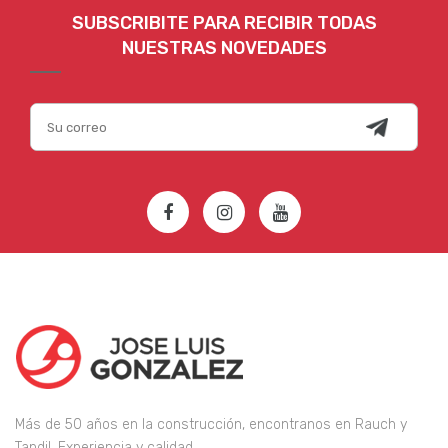
SUBSCRIBITE PARA RECIBIR TODAS
NUESTRAS NOVEDADES
Más de 50 años en la construcción, encontranos en Rauch y
Tandil, Experiencia y calidad.