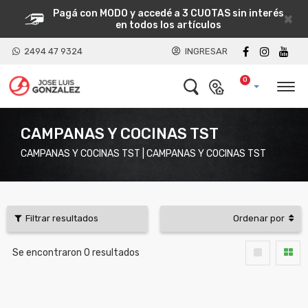
Pagá con MODO y accedé a 3 CUOTAS sin interés
×
en todos los artículos
2494 47 9324
INGRESAR
0
CAMPANAS Y COCINAS TST
CAMPANAS Y COCINAS TST | CAMPANAS Y COCINAS TST
Filtrar resultados
Ordenar por
Se encontraron
0
resultados