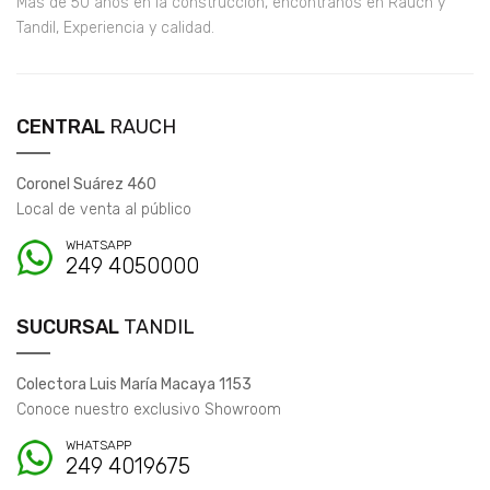
Más de 50 años en la construcción, encontranos en Rauch y
Tandil, Experiencia y calidad.
CENTRAL
RAUCH
Coronel Suárez 460
Local de venta al público
WHATSAPP
249 4050000
SUCURSAL
TANDIL
Colectora Luis María Macaya 1153
Conoce nuestro exclusivo Showroom
WHATSAPP
249 4019675