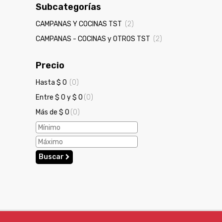
Subcategorías
CAMPANAS Y COCINAS TST
(2)
CAMPANAS - COCINAS y OTROS TST
(2)
Precio
Hasta $ 0
(0)
Entre $ 0 y $ 0
(0)
Más de $ 0
(0)
Buscar