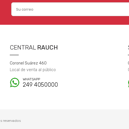
CENTRAL
RAUCH
Coronel Suárez 460
Local de venta al público
WHATSAPP
249 4050000
s reservados