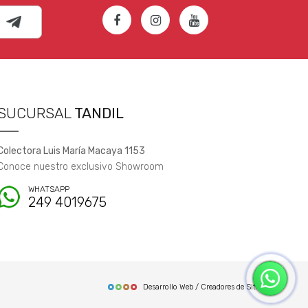
SUCURSAL
TANDIL
Colectora Luis María Macaya 1153
Conoce nuestro exclusivo Showroom
WHATSAPP
249 4019675
Desarrollo Web / Creadores de Sitios