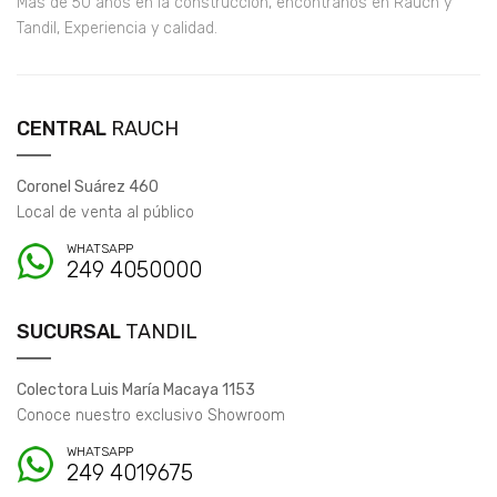
Más de 50 años en la construcción, encontranos en Rauch y
Tandil, Experiencia y calidad.
CENTRAL
RAUCH
Coronel Suárez 460
Local de venta al público
WHATSAPP
249 4050000
SUCURSAL
TANDIL
Colectora Luis María Macaya 1153
Conoce nuestro exclusivo Showroom
WHATSAPP
249 4019675