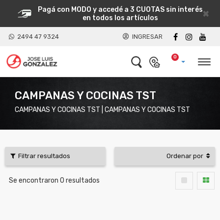
Pagá con MODO y accedé a 3 CUOTAS sin interés
×
en todos los artículos
2494 47 9324
INGRESAR
0
CAMPANAS Y COCINAS TST
CAMPANAS Y COCINAS TST | CAMPANAS Y COCINAS TST
Filtrar resultados
Ordenar por
Se encontraron
0
resultados