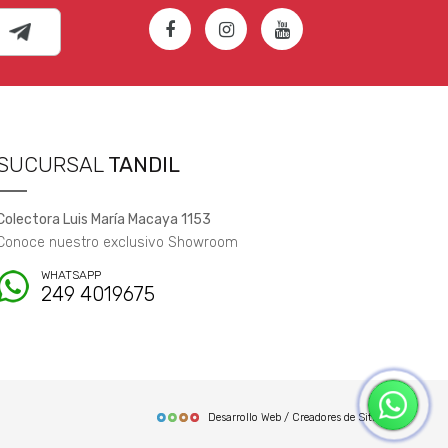
SUCURSAL
TANDIL
Colectora Luis María Macaya 1153
Conoce nuestro exclusivo Showroom
WHATSAPP
249 4019675
Desarrollo Web / Creadores de Sitios