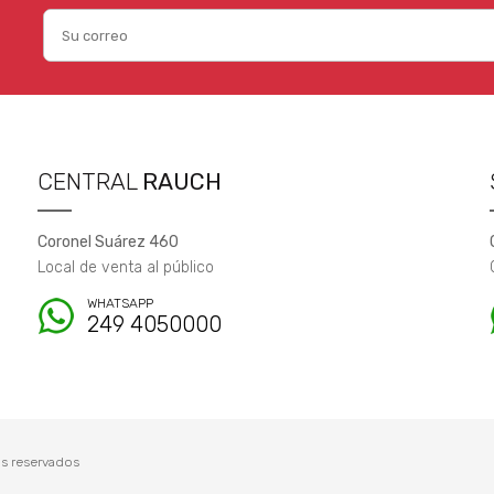
CENTRAL
RAUCH
Coronel Suárez 460
Local de venta al público
WHATSAPP
249 4050000
s reservados