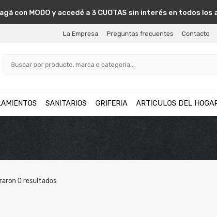
agá con MODO y accedé a 3 CUOTAS sin interés en todos los 
La Empresa
Preguntas frecuentes
Contacto
LAMIENTOS
SANITARIOS
GRIFERIA
ARTICULOS DEL HOGA
raron
0
resultados