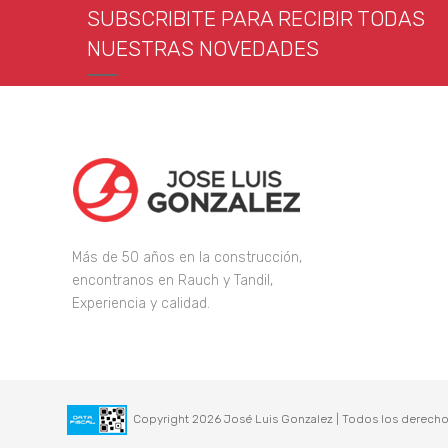
SUBSCRIBITE PARA RECIBIR TODAS
NUESTRAS NOVEDADES
Más de 50 años en la construcción,
encontranos en Rauch y Tandil,
Experiencia y calidad.
Copyright 2026 José Luis Gonzalez | Todos los derecho