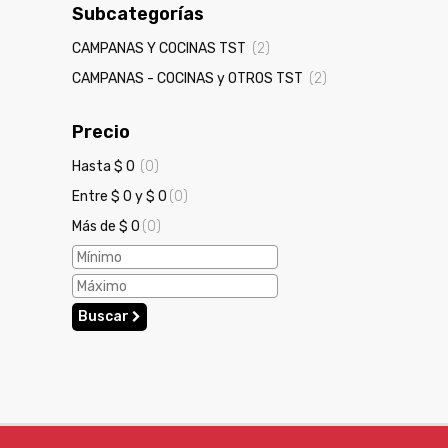
Subcategorías
CAMPANAS Y COCINAS TST
(2)
CAMPANAS - COCINAS y OTROS TST
(2)
Precio
Hasta $ 0
(0)
Entre $ 0 y $ 0
(0)
Más de $ 0
(0)
Buscar