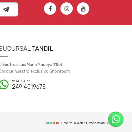
SUCURSAL
TANDIL
Colectora Luis María Macaya 1153
Conoce nuestro exclusivo Showroom
WHATSAPP
249 4019675
Desarrollo Web / Creadores de Sitios