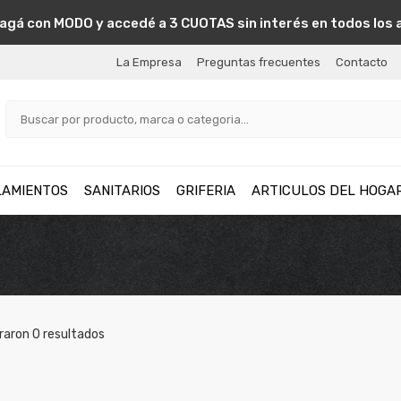
agá con MODO y accedé a 3 CUOTAS sin interés en todos los 
La Empresa
Preguntas frecuentes
Contacto
LAMIENTOS
SANITARIOS
GRIFERIA
ARTICULOS DEL HOGA
raron
0
resultados