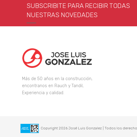
SUBSCRIBITE PARA RECIBIR TODAS
NUESTRAS NOVEDADES
Más de 50 años en la construcción,
encontranos en Rauch y Tandil,
Experiencia y calidad.
Copyright 2026 José Luis Gonzalez | Todos los derecho