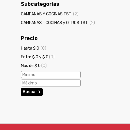
Subcategorías
CAMPANAS Y COCINAS TST
(2)
CAMPANAS - COCINAS y OTROS TST
(2)
Precio
Hasta $ 0
(0)
Entre $ 0 y $ 0
(0)
Más de $ 0
(0)
Buscar