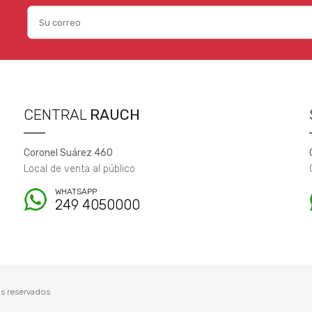
CENTRAL
RAUCH
Coronel Suárez 460
Local de venta al público
WHATSAPP
249 4050000
s reservados