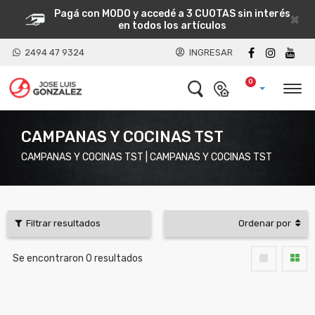
Pagá con MODO y accedé a 3 CUOTAS sin interés
×
en todos los artículos
2494 47 9324
INGRESAR
0
CAMPANAS Y COCINAS TST
CAMPANAS Y COCINAS TST | CAMPANAS Y COCINAS TST
Filtrar resultados
Ordenar por
Se encontraron
0
resultados