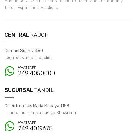
Más de 50 años en la construcción, encontranos en Rauch y
Tandil, Experiencia y calidad.
CENTRAL
RAUCH
Coronel Suárez 460
Local de venta al público
WHATSAPP
249 4050000
SUCURSAL
TANDIL
Colectora Luis María Macaya 1153
Conoce nuestro exclusivo Showroom
WHATSAPP
249 4019675