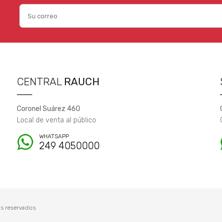
CENTRAL
RAUCH
Coronel Suárez 460
Local de venta al público
WHATSAPP
249 4050000
s reservados