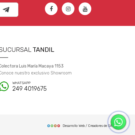
SUCURSAL
TANDIL
Colectora Luis María Macaya 1153
Conoce nuestro exclusivo Showroom
WHATSAPP
249 4019675
Desarrollo Web / Creadores de Sitios