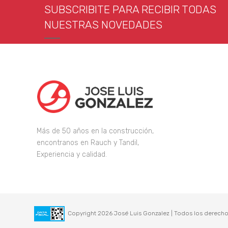
SUBSCRIBITE PARA RECIBIR TODAS
NUESTRAS NOVEDADES
Más de 50 años en la construcción,
encontranos en Rauch y Tandil,
Experiencia y calidad.
Copyright 2026 José Luis Gonzalez | Todos los derecho