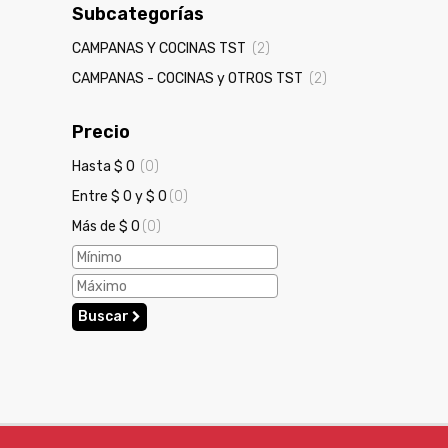
Subcategorías
CAMPANAS Y COCINAS TST
(2)
CAMPANAS - COCINAS y OTROS TST
(2)
Precio
Hasta $ 0
(0)
Entre $ 0 y $ 0
(0)
Más de $ 0
(0)
Buscar