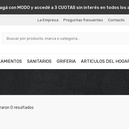
agá con MODO y accedé a 3 CUOTAS sin interés en todos los 
La Empresa
Preguntas frecuentes
Contacto
LAMIENTOS
SANITARIOS
GRIFERIA
ARTICULOS DEL HOGA
raron
0
resultados