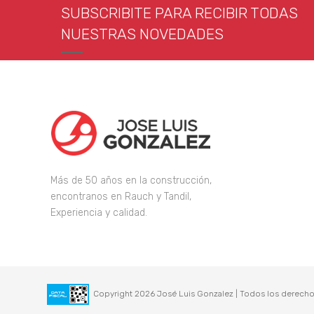
SUBSCRIBITE PARA RECIBIR TODAS
NUESTRAS NOVEDADES
Más de 50 años en la construcción,
encontranos en Rauch y Tandil,
Experiencia y calidad.
Copyright 2026 José Luis Gonzalez | Todos los derecho