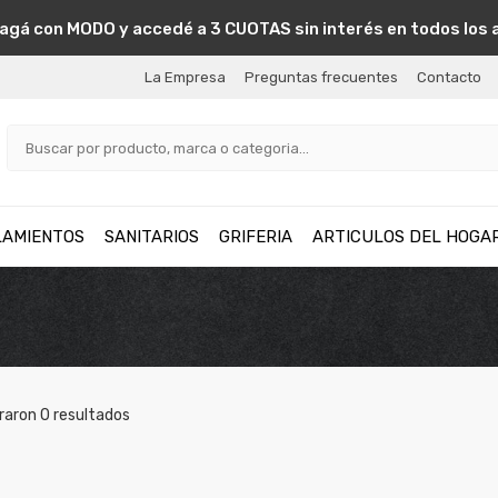
agá con MODO y accedé a 3 CUOTAS sin interés en todos los 
La Empresa
Preguntas frecuentes
Contacto
LAMIENTOS
SANITARIOS
GRIFERIA
ARTICULOS DEL HOGA
raron
0
resultados