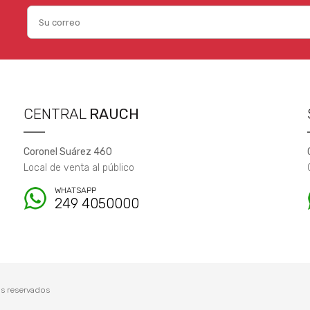
CENTRAL
RAUCH
Coronel Suárez 460
Local de venta al público
WHATSAPP
249 4050000
s reservados