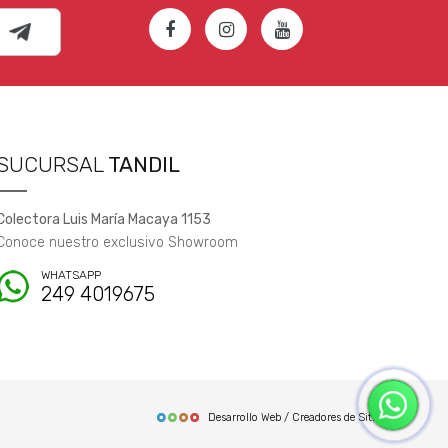
SUCURSAL
TANDIL
Colectora Luis María Macaya 1153
Conoce nuestro exclusivo Showroom
WHATSAPP
249 4019675
Desarrollo Web / Creadores de Sitios