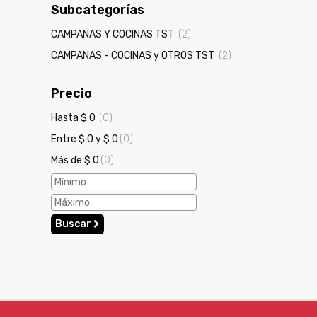
Subcategorías
CAMPANAS Y COCINAS TST
(2)
CAMPANAS - COCINAS y OTROS TST
(2)
Precio
Hasta $ 0
(0)
Entre $ 0 y $ 0
(0)
Más de $ 0
(0)
Buscar