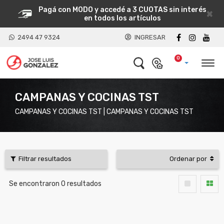
Pagá con MODO y accedé a 3 CUOTAS sin interés
×
en todos los artículos
2494 47 9324
INGRESAR
0
CAMPANAS Y COCINAS TST
CAMPANAS Y COCINAS TST | CAMPANAS Y COCINAS TST
Filtrar resultados
Ordenar por
Se encontraron
0
resultados