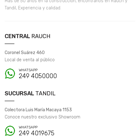
Más de 50 años en la construcción, encontranos en Rauch y
Tandil, Experiencia y calidad.
CENTRAL
RAUCH
Coronel Suárez 460
Local de venta al público
WHATSAPP
249 4050000
SUCURSAL
TANDIL
Colectora Luis María Macaya 1153
Conoce nuestro exclusivo Showroom
WHATSAPP
249 4019675