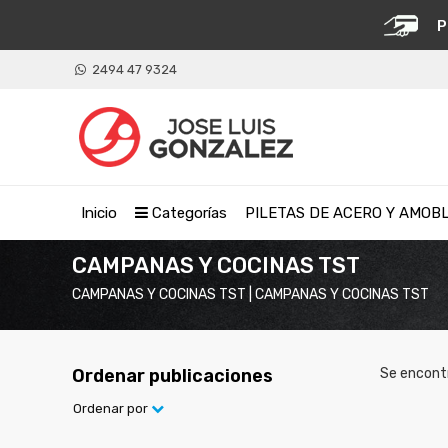
P
2494 47 9324
Inicio
Categorías
PILETAS DE ACERO Y AMOB
CAMPANAS Y COCINAS TST
CAMPANAS Y COCINAS TST | CAMPANAS Y COCINAS TST
Ordenar publicaciones
Se encont
Ordenar por