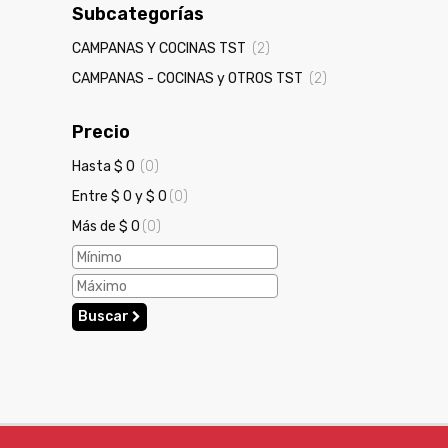
Subcategorías
CAMPANAS Y COCINAS TST
(2)
CAMPANAS - COCINAS y OTROS TST
(2)
Precio
Hasta $ 0
(0)
Entre $ 0 y $ 0
(0)
Más de $ 0
(0)
Buscar