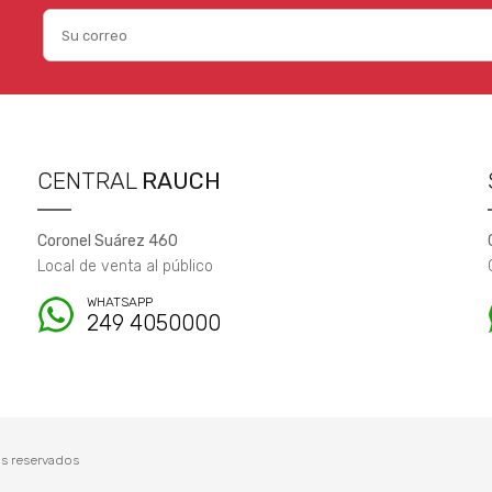
CENTRAL
RAUCH
Coronel Suárez 460
Local de venta al público
WHATSAPP
249 4050000
s reservados