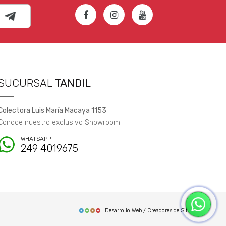
SUCURSAL
TANDIL
Colectora Luis María Macaya 1153
Conoce nuestro exclusivo Showroom
WHATSAPP
249 4019675
Desarrollo Web / Creadores de Sitios