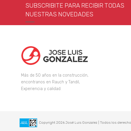
SUBSCRIBITE PARA RECIBIR TODAS
NUESTRAS NOVEDADES
Más de 50 años en la construcción,
encontranos en Rauch y Tandil,
Experiencia y calidad.
Copyright 2026 José Luis Gonzalez | Todos los derecho