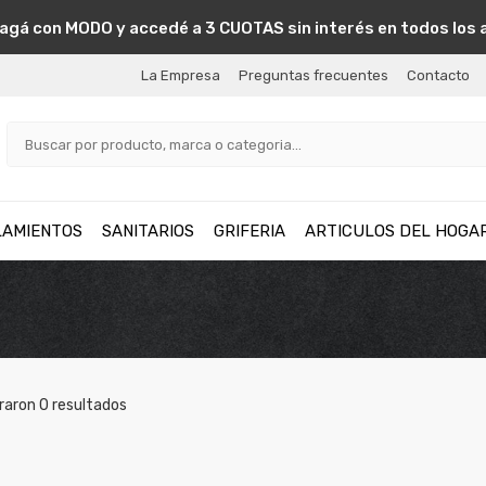
agá con MODO y accedé a 3 CUOTAS sin interés en todos los 
La Empresa
Preguntas frecuentes
Contacto
LAMIENTOS
SANITARIOS
GRIFERIA
ARTICULOS DEL HOGA
raron
0
resultados