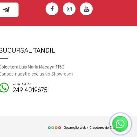
SUCURSAL
TANDIL
Colectora Luis María Macaya 1153
Conoce nuestro exclusivo Showroom
WHATSAPP
249 4019675
Desarrollo Web / Creadores de Sitios