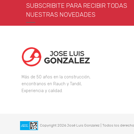
SUBSCRIBITE PARA RECIBIR TODAS
NUESTRAS NOVEDADES
Más de 50 años en la construcción,
encontranos en Rauch y Tandil,
Experiencia y calidad.
Copyright 2026 José Luis Gonzalez | Todos los derecho