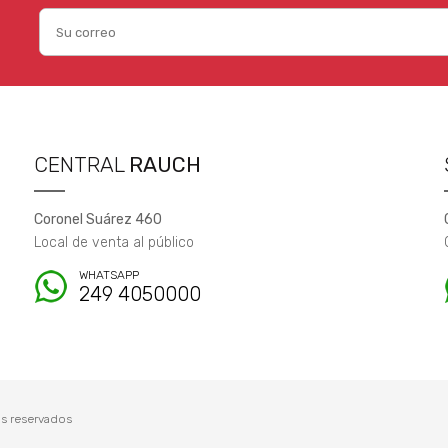
CENTRAL
RAUCH
Coronel Suárez 460
Local de venta al público
WHATSAPP
249 4050000
s reservados