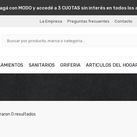
agá con MODO y accedé a 3 CUOTAS sin interés en todos los 
La Empresa
Preguntas frecuentes
Contacto
LAMIENTOS
SANITARIOS
GRIFERIA
ARTICULOS DEL HOGA
raron
0
resultados