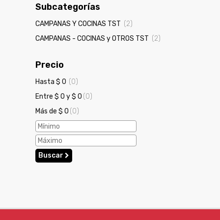
Subcategorías
CAMPANAS Y COCINAS TST
(2)
CAMPANAS - COCINAS y OTROS TST
(2)
Precio
Hasta $ 0
(0)
Entre $ 0 y $ 0
(0)
Más de $ 0
(0)
Buscar