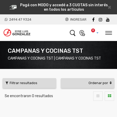
Pagá con MODO y accedé a 3 CUOTAS sin interés
×
en todos los artículos
2494 47 9324
INGRESAR
0
CAMPANAS Y COCINAS TST
CAMPANAS Y COCINAS TST | CAMPANAS Y COCINAS TST
Filtrar resultados
Ordenar por
Se encontraron
0
resultados