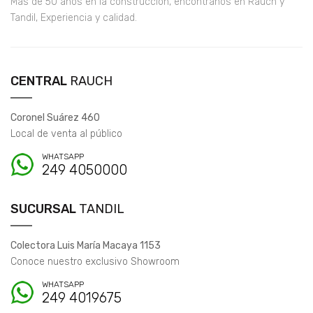
Más de 50 años en la construcción, encontranos en Rauch y
Tandil, Experiencia y calidad.
CENTRAL
RAUCH
Coronel Suárez 460
Local de venta al público
WHATSAPP
249 4050000
SUCURSAL
TANDIL
Colectora Luis María Macaya 1153
Conoce nuestro exclusivo Showroom
WHATSAPP
249 4019675