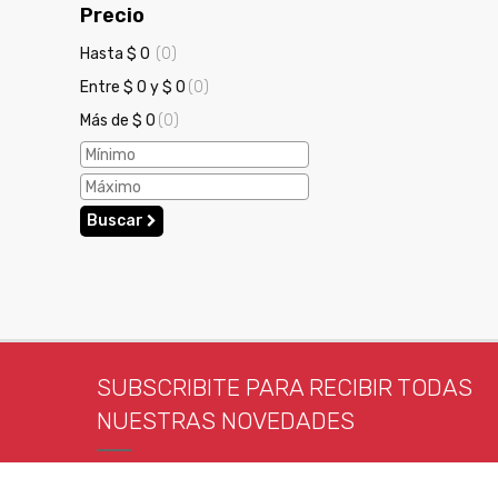
Precio
Hasta $ 0
(0)
Entre $ 0 y $ 0
(0)
Más de $ 0
(0)
Buscar
SUBSCRIBITE PARA RECIBIR TODAS
NUESTRAS NOVEDADES