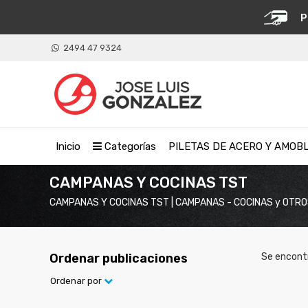
P
2494 47 9324
Inicio
Categorías
PILETAS DE ACERO Y AMOB
CAMPANAS Y COCINAS TST
CAMPANAS Y COCINAS TST | CAMPANAS - COCINAS y OTR
Ordenar publicaciones
Se encont
Ordenar por