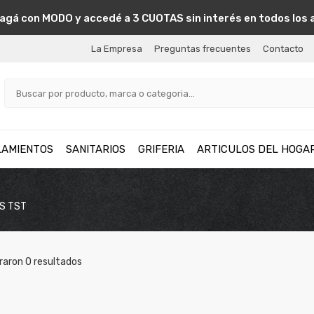
agá con MODO y accedé a 3 CUOTAS sin interés en todos los 
La Empresa
Preguntas frecuentes
Contacto
LAMIENTOS
SANITARIOS
GRIFERIA
ARTICULOS DEL HOGA
OS TST
raron
0
resultados