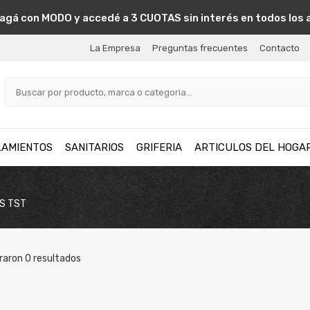
agá con MODO y accedé a 3 CUOTAS sin interés en todos los 
La Empresa
Preguntas frecuentes
Contacto
LAMIENTOS
SANITARIOS
GRIFERIA
ARTICULOS DEL HOGA
OS TST
raron
0
resultados