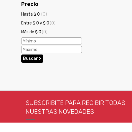
Precio
Hasta $ 0
(0)
Entre $ 0 y $ 0
(0)
Más de $ 0
(0)
Buscar
SUBSCRIBITE PARA RECIBIR TODAS
NUESTRAS NOVEDADES