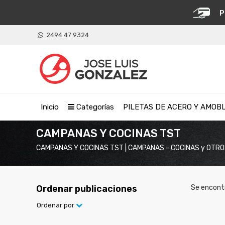
P
2494 47 9324
Inicio
Categorías
PILETAS DE ACERO Y AMOB
CAMPANAS Y COCINAS TST
CAMPANAS Y COCINAS TST | CAMPANAS - COCINAS y OTR
Ordenar publicaciones
Se encont
Ordenar por