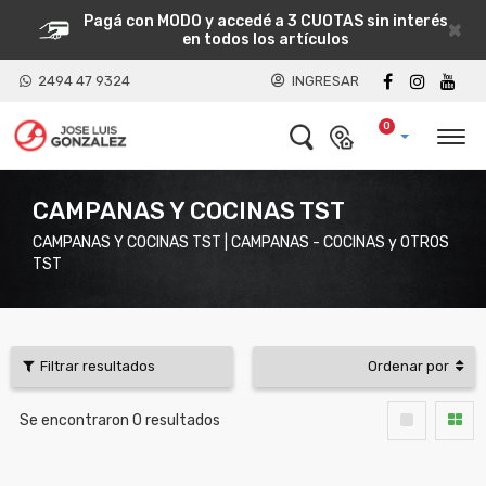
Pagá con MODO y accedé a 3 CUOTAS sin interés
×
en todos los artículos
2494 47 9324
INGRESAR
0
CAMPANAS Y COCINAS TST
CAMPANAS Y COCINAS TST | CAMPANAS - COCINAS y OTROS
TST
Filtrar resultados
Ordenar por
Se encontraron
0
resultados