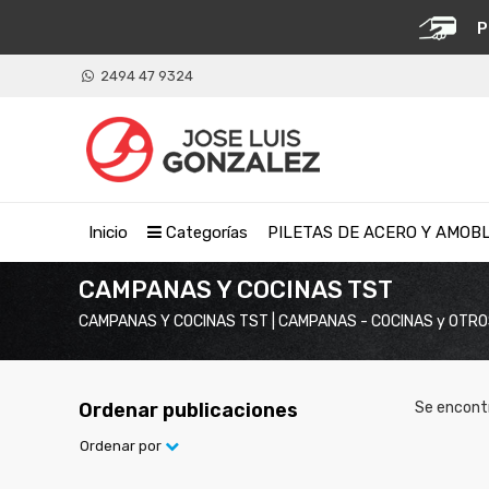
P
2494 47 9324
Inicio
Categorías
PILETAS DE ACERO Y AMOB
CAMPANAS Y COCINAS TST
CAMPANAS Y COCINAS TST | CAMPANAS - COCINAS y OTR
Ordenar publicaciones
Se encont
Ordenar por