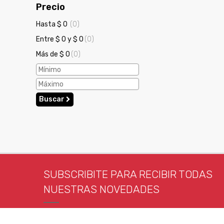
Precio
Hasta $ 0
(0)
Entre $ 0 y $ 0
(0)
Más de $ 0
(0)
Buscar
SUBSCRIBITE PARA RECIBIR TODAS
NUESTRAS NOVEDADES