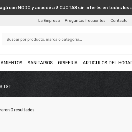
agá con MODO y accedé a 3 CUOTAS sin interés en todos los 
La Empresa
Preguntas frecuentes
Contacto
LAMIENTOS
SANITARIOS
GRIFERIA
ARTICULOS DEL HOGA
OS TST
raron
0
resultados