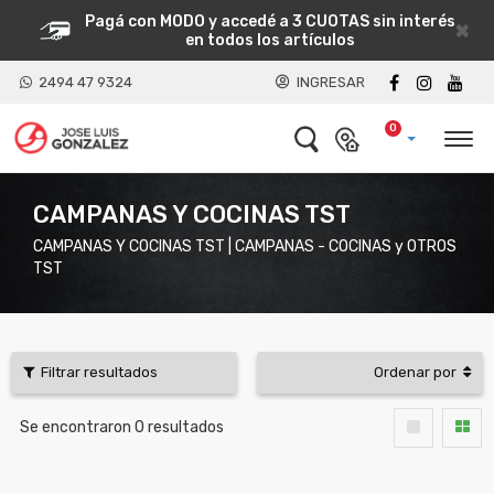
Pagá con MODO y accedé a 3 CUOTAS sin interés
×
en todos los artículos
2494 47 9324
INGRESAR
0
CAMPANAS Y COCINAS TST
CAMPANAS Y COCINAS TST | CAMPANAS - COCINAS y OTROS
TST
Filtrar resultados
Ordenar por
Se encontraron
0
resultados