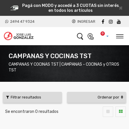
Pagá con MODO y accedé a 3 CUOTAS sin interés
×
en todos los artículos
2494 47 9324
INGRESAR
0
CAMPANAS Y COCINAS TST
CAMPANAS Y COCINAS TST | CAMPANAS - COCINAS y OTROS
TST
Filtrar resultados
Ordenar por
Se encontraron
0
resultados