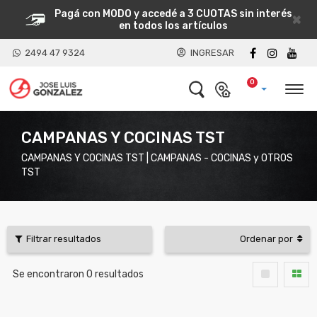
Pagá con MODO y accedé a 3 CUOTAS sin interés
×
en todos los artículos
2494 47 9324
INGRESAR
0
CAMPANAS Y COCINAS TST
CAMPANAS Y COCINAS TST | CAMPANAS - COCINAS y OTROS
TST
Filtrar resultados
Ordenar por
Se encontraron
0
resultados