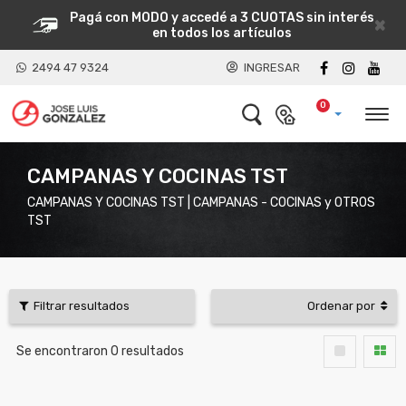
Pagá con MODO y accedé a 3 CUOTAS sin interés
×
en todos los artículos
2494 47 9324
INGRESAR
0
CAMPANAS Y COCINAS TST
CAMPANAS Y COCINAS TST | CAMPANAS - COCINAS y OTROS
TST
Filtrar resultados
Ordenar por
Se encontraron
0
resultados