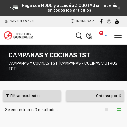
Pagá con MODO y accedé a 3 CUOTAS sin interés
×
en todos los artículos
2494 47 9324
INGRESAR
0
CAMPANAS Y COCINAS TST
CAMPANAS Y COCINAS TST | CAMPANAS - COCINAS y OTROS
TST
Filtrar resultados
Ordenar por
Se encontraron
0
resultados