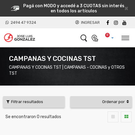
Pagá con MODO y accedé a 3 CUOTAS sin interés
×
en todos los artículos
2494 47 9324
INGRESAR
0
CAMPANAS Y COCINAS TST
CAMPANAS Y COCINAS TST | CAMPANAS - COCINAS y OTROS
TST
Filtrar resultados
Ordenar por
Se encontraron
0
resultados