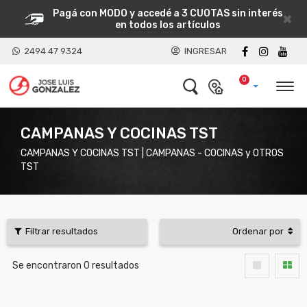
Pagá con MODO y accedé a 3 CUOTAS sin interés
×
en todos los artículos
2494 47 9324
INGRESAR
0
CAMPANAS Y COCINAS TST
CAMPANAS Y COCINAS TST | CAMPANAS - COCINAS y OTROS
TST
Filtrar resultados
Ordenar por
Se encontraron
0
resultados