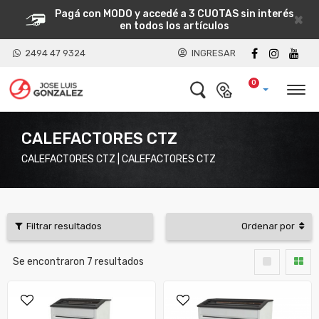
Pagá con MODO y accedé a 3 CUOTAS sin interés
×
en todos los artículos
2494 47 9324
INGRESAR
0
CALEFACTORES CTZ
CALEFACTORES CTZ | CALEFACTORES CTZ
Filtrar resultados
Ordenar por
Se encontraron
7
resultados