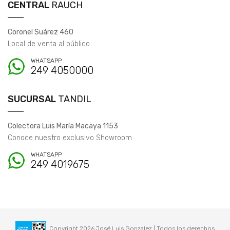
CENTRAL
RAUCH
Coronel Suárez 460
Local de venta al público
WHATSAPP
249 4050000
SUCURSAL
TANDIL
Colectora Luis María Macaya 1153
Conoce nuestro exclusivo Showroom
WHATSAPP
249 4019675
Copyright 2026 José Luis Gonzalez | Todos los derechos