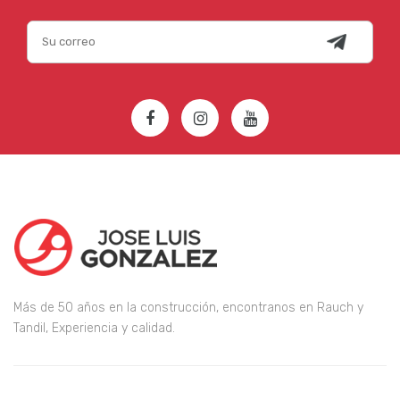
Más de 50 años en la construcción, encontranos en Rauch y
Tandil, Experiencia y calidad.