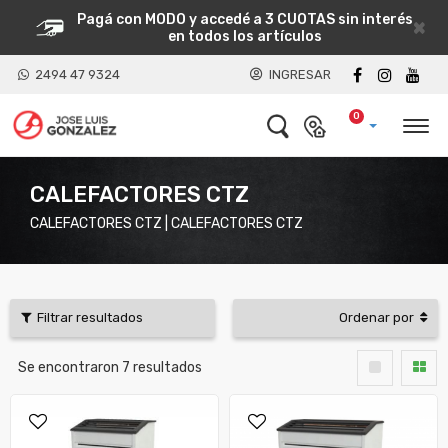
Pagá con MODO y accedé a 3 CUOTAS sin interés
×
en todos los artículos
2494 47 9324
INGRESAR
0
CALEFACTORES CTZ
CALEFACTORES CTZ | CALEFACTORES CTZ
Filtrar resultados
Ordenar por
Se encontraron
7
resultados