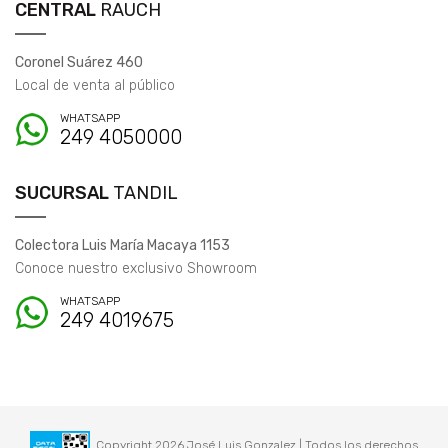
CENTRAL
RAUCH
Coronel Suárez 460
Local de venta al público
WHATSAPP
249 4050000
SUCURSAL
TANDIL
Colectora Luis María Macaya 1153
Conoce nuestro exclusivo Showroom
WHATSAPP
249 4019675
Copyright 2026 José Luis Gonzalez | Todos los derechos