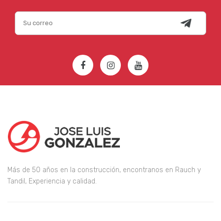
Más de 50 años en la construcción, encontranos en Rauch y
Tandil, Experiencia y calidad.