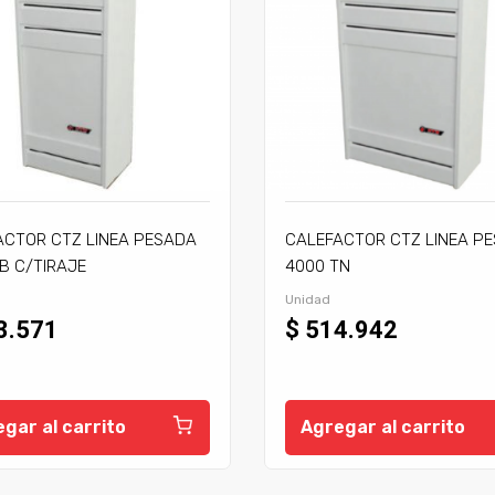
ACTOR CTZ LINEA PESADA
CALEFACTOR CTZ LINEA P
B C/TIRAJE
4000 TN
Unidad
3.571
$ 514.942
gar al carrito
Agregar al carrito