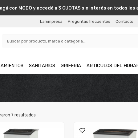
agá con MODO y accedé a 3 CUOTAS sin interés en todos los 
La Empresa
Preguntas frecuentes
Contacto
LAMIENTOS
SANITARIOS
GRIFERIA
ARTICULOS DEL HOGA
raron
7
resultados