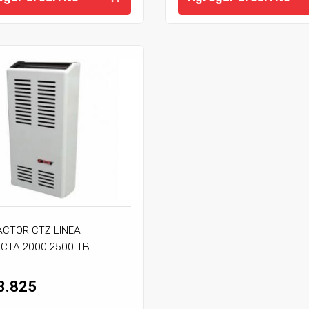
ACTOR CTZ LINEA
CTA 2000 2500 TB
JE
3.825