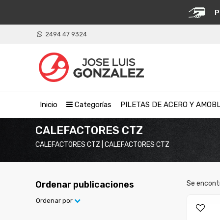
P
2494 47 9324
Inicio
Categorías
PILETAS DE ACERO Y AMOB
CALEFACTORES CTZ
CALEFACTORES CTZ | CALEFACTORES CTZ
Ordenar publicaciones
Se encont
Ordenar por