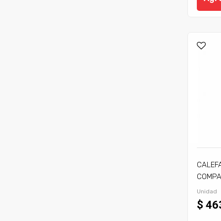
CALEF
COMPA
C/TIRA
Unidad
$ 46