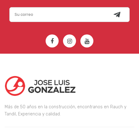
Más de 50 años en la construcción, encontranos en Rauch y
Tandil, Experiencia y calidad.