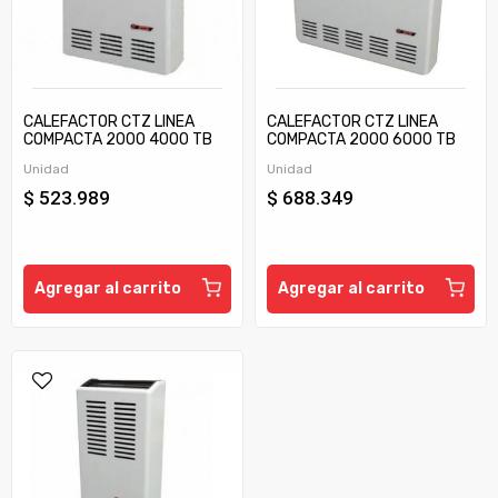
CALEFACTOR CTZ LINEA
CALEFACTOR CTZ LINEA
COMPACTA 2000 4000 TB
COMPACTA 2000 6000 TB
C/TIRAJE
C/TIRAJE
Unidad
Unidad
$ 523.989
$ 688.349
Agregar al carrito
Agregar al carrito