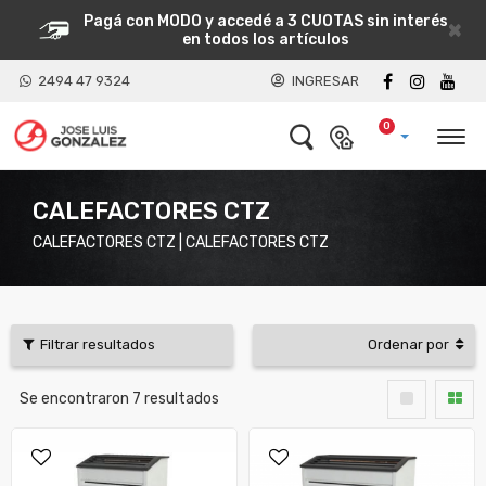
Pagá con MODO y accedé a 3 CUOTAS sin interés
×
en todos los artículos
2494 47 9324
INGRESAR
0
CALEFACTORES CTZ
CALEFACTORES CTZ | CALEFACTORES CTZ
Filtrar resultados
Ordenar por
Se encontraron
7
resultados