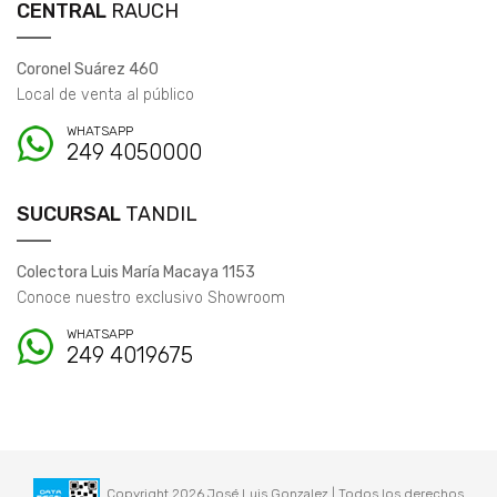
CENTRAL
RAUCH
Coronel Suárez 460
Local de venta al público
WHATSAPP
249 4050000
SUCURSAL
TANDIL
Colectora Luis María Macaya 1153
Conoce nuestro exclusivo Showroom
WHATSAPP
249 4019675
Copyright 2026 José Luis Gonzalez | Todos los derechos