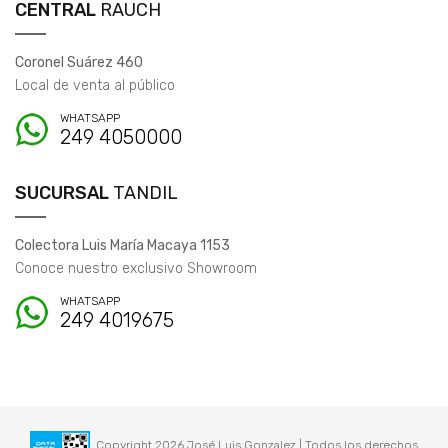
CENTRAL
RAUCH
Coronel Suárez 460
Local de venta al público
WHATSAPP
249 4050000
SUCURSAL
TANDIL
Colectora Luis María Macaya 1153
Conoce nuestro exclusivo Showroom
WHATSAPP
249 4019675
Copyright 2026 José Luis Gonzalez | Todos los derechos