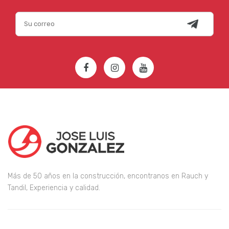
Más de 50 años en la construcción, encontranos en Rauch y
Tandil, Experiencia y calidad.