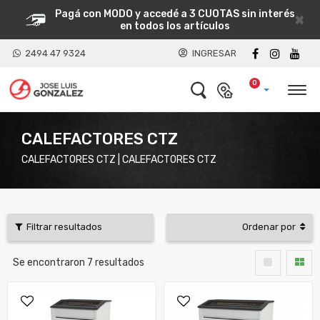
Pagá con MODO y accedé a 3 CUOTAS sin interés
×
en todos los artículos
2494 47 9324
INGRESAR
0
CALEFACTORES CTZ
CALEFACTORES CTZ | CALEFACTORES CTZ
Filtrar resultados
Ordenar por
Se encontraron
7
resultados