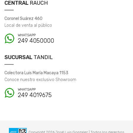
CENTRAL
RAUCH
Coronel Suárez 460
Local de venta al público
WHATSAPP
249 4050000
SUCURSAL
TANDIL
Colectora Luis María Macaya 1153
Conoce nuestro exclusivo Showroom
WHATSAPP
249 4019675
Copyright 2026 José Luis Gonzalez | Todos los derechos