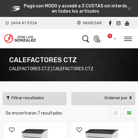
Pagá con MODO y accedé a 3 CUOTAS sin interés
×
en todos los artículos
2494 47 9324
INGRESAR
0
CALEFACTORES CTZ
CALEFACTORES CTZ | CALEFACTORES CTZ
Filtrar resultados
Ordenar por
Se encontraron
7
resultados