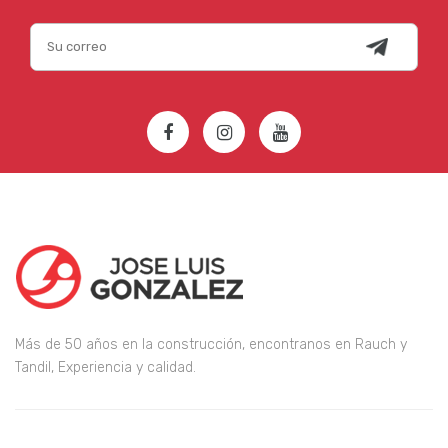
Más de 50 años en la construcción, encontranos en Rauch y
Tandil, Experiencia y calidad.