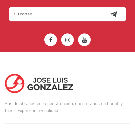
Más de 50 años en la construcción, encontranos en Rauch y
Tandil, Experiencia y calidad.