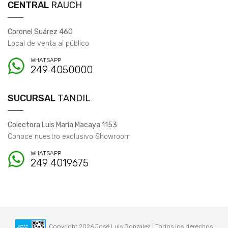
CENTRAL
RAUCH
Coronel Suárez 460
Local de venta al público
WHATSAPP
249 4050000
SUCURSAL
TANDIL
Colectora Luis María Macaya 1153
Conoce nuestro exclusivo Showroom
WHATSAPP
249 4019675
Copyright 2026 José Luis Gonzalez | Todos los derechos