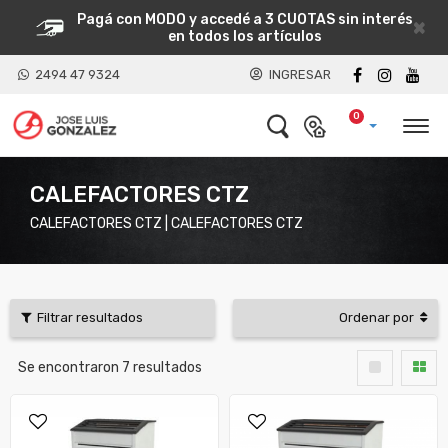
Pagá con MODO y accedé a 3 CUOTAS sin interés
×
en todos los artículos
2494 47 9324
INGRESAR
0
CALEFACTORES CTZ
CALEFACTORES CTZ | CALEFACTORES CTZ
Filtrar resultados
Ordenar por
Se encontraron
7
resultados