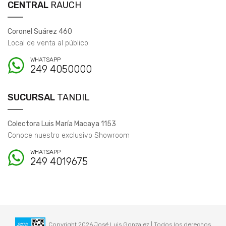
CENTRAL
RAUCH
Coronel Suárez 460
Local de venta al público
WHATSAPP
249 4050000
SUCURSAL
TANDIL
Colectora Luis María Macaya 1153
Conoce nuestro exclusivo Showroom
WHATSAPP
249 4019675
Copyright 2026 José Luis Gonzalez | Todos los derechos