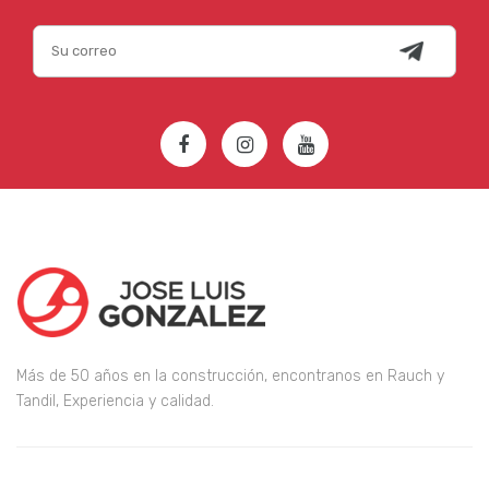
Más de 50 años en la construcción, encontranos en Rauch y
Tandil, Experiencia y calidad.