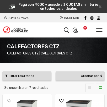
Pagá con MODO y accedé a 3 CUOTAS sin interés
×
en todos los artículos
2494 47 9324
INGRESAR
0
CALEFACTORES CTZ
CALEFACTORES CTZ | CALEFACTORES CTZ
Filtrar resultados
Ordenar por
Se encontraron
7
resultados