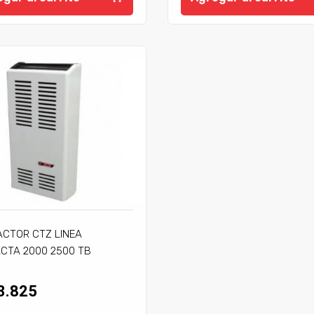
ACTOR CTZ LINEA
CTA 2000 2500 TB
JE
3.825