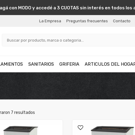
agá con MODO y accedé a 3 CUOTAS sin interés en todos los 
La Empresa
Preguntas frecuentes
Contacto
LAMIENTOS
SANITARIOS
GRIFERIA
ARTICULOS DEL HOGA
raron
7
resultados