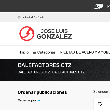
P
2494 47 9324
Inicio
Categorías
PILETAS DE ACERO Y AMOB
CALEFACTORES CTZ
CALEFACTORES CTZ | CALEFACTORES CTZ
Ordenar publicaciones
Se encont
Ordenar por