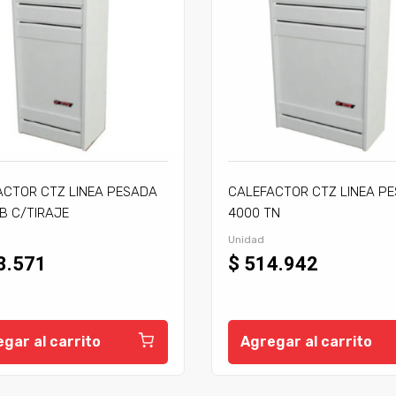
ACTOR CTZ LINEA PESADA
CALEFACTOR CTZ LINEA P
B C/TIRAJE
4000 TN
Unidad
3.571
$ 514.942
gar al carrito
Agregar al carrito