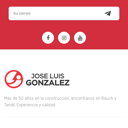
Más de 50 años en la construcción, encontranos en Rauch y
Tandil, Experiencia y calidad.