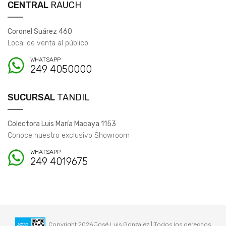
CENTRAL
RAUCH
Coronel Suárez 460
Local de venta al público
WHATSAPP
249 4050000
SUCURSAL
TANDIL
Colectora Luis María Macaya 1153
Conoce nuestro exclusivo Showroom
WHATSAPP
249 4019675
Copyright 2026 José Luis Gonzalez | Todos los derechos