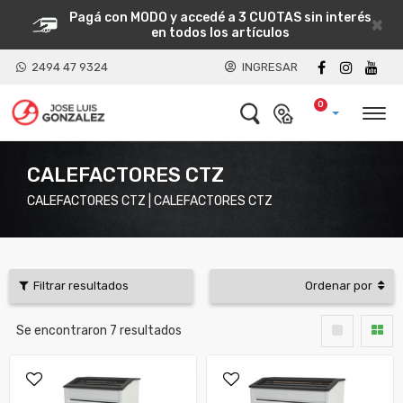
Pagá con MODO y accedé a 3 CUOTAS sin interés
×
en todos los artículos
2494 47 9324
INGRESAR
0
CALEFACTORES CTZ
CALEFACTORES CTZ | CALEFACTORES CTZ
Filtrar resultados
Ordenar por
Se encontraron
7
resultados