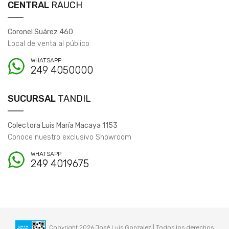
CENTRAL
RAUCH
Coronel Suárez 460
Local de venta al público
WHATSAPP
249 4050000
SUCURSAL
TANDIL
Colectora Luis María Macaya 1153
Conoce nuestro exclusivo Showroom
WHATSAPP
249 4019675
Copyright 2026 José Luis Gonzalez | Todos los derechos