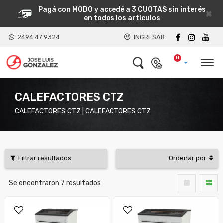
Pagá con MODO y accedé a 3 CUOTAS sin interés
×
en todos los artículos
2494 47 9324
INGRESAR
0
CALEFACTORES CTZ
CALEFACTORES CTZ | CALEFACTORES CTZ
Filtrar resultados
Ordenar por
Se encontraron
7
resultados