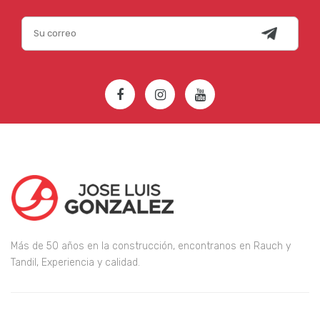
Más de 50 años en la construcción, encontranos en Rauch y
Tandil, Experiencia y calidad.