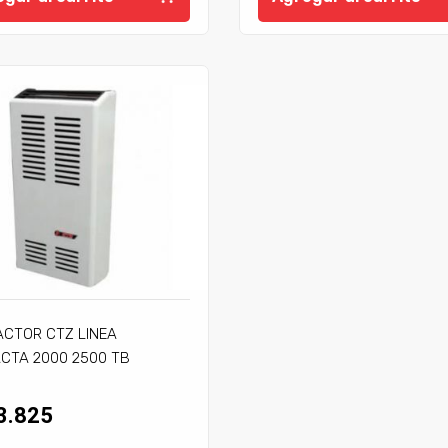
ACTOR CTZ LINEA
CTA 2000 2500 TB
JE
3.825