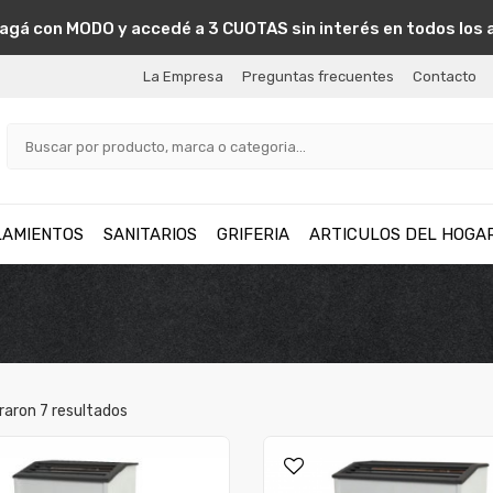
agá con MODO y accedé a 3 CUOTAS sin interés en todos los 
La Empresa
Preguntas frecuentes
Contacto
LAMIENTOS
SANITARIOS
GRIFERIA
ARTICULOS DEL HOGA
raron
7
resultados