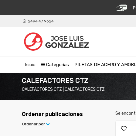
P
2494 47 9324
Inicio
Categorías
PILETAS DE ACERO Y AMOB
CALEFACTORES CTZ
CALEFACTORES CTZ | CALEFACTORES CTZ
Ordenar publicaciones
Se encont
Ordenar por