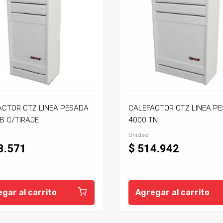
ACTOR CTZ LINEA PESADA
CALEFACTOR CTZ LINEA P
B C/TIRAJE
4000 TN
Unidad
3.571
$ 514.942
gar al carrito
Agregar al carrito