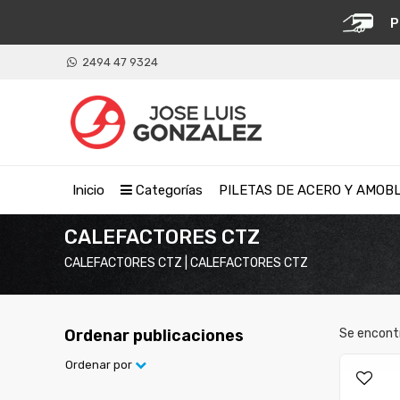
P
2494 47 9324
Inicio
Categorías
PILETAS DE ACERO Y AMOB
CALEFACTORES CTZ
CALEFACTORES CTZ | CALEFACTORES CTZ
Ordenar publicaciones
Se encont
Ordenar por