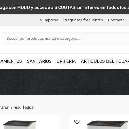
agá con MODO y accedé a 3 CUOTAS sin interés en todos los 
La Empresa
Preguntas frecuentes
Contacto
LAMIENTOS
SANITARIOS
GRIFERIA
ARTICULOS DEL HOGA
raron
7
resultados