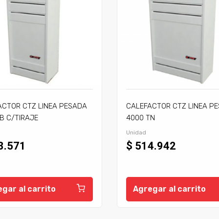
ACTOR CTZ LINEA PESADA
CALEFACTOR CTZ LINEA P
B C/TIRAJE
4000 TN
Unidad
3.571
$ 514.942
gar al carrito
Agregar al carrito