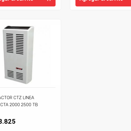
ACTOR CTZ LINEA
CTA 2000 2500 TB
JE
3.825