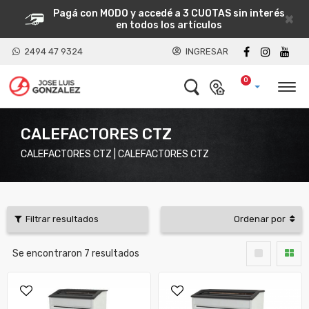
Pagá con MODO y accedé a 3 CUOTAS sin interés
×
en todos los artículos
2494 47 9324
INGRESAR
0
CALEFACTORES CTZ
CALEFACTORES CTZ | CALEFACTORES CTZ
Filtrar resultados
Ordenar por
Se encontraron
7
resultados