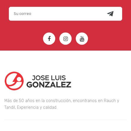
Más de 50 años en la construcción, encontranos en Rauch y
Tandil, Experiencia y calidad.