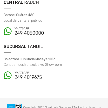
CENTRAL
RAUCH
Coronel Suárez 460
Local de venta al público
WHATSAPP
249 4050000
SUCURSAL
TANDIL
Colectora Luis María Macaya 1153
Conoce nuestro exclusivo Showroom
WHATSAPP
249 4019675
Copyright 2026 José Luis Gonzalez | Todos los derechos