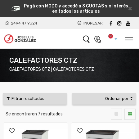
Pagá con MODO y accedé a 3 CUOTAS sin interés
×
en todos los artículos
2494 47 9324
INGRESAR
0
CALEFACTORES CTZ
CALEFACTORES CTZ | CALEFACTORES CTZ
Filtrar resultados
Ordenar por
Se encontraron
7
resultados