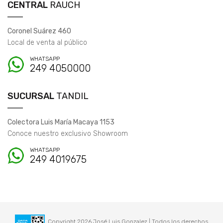
CENTRAL
RAUCH
Coronel Suárez 460
Local de venta al público
WHATSAPP
249 4050000
SUCURSAL
TANDIL
Colectora Luis María Macaya 1153
Conoce nuestro exclusivo Showroom
WHATSAPP
249 4019675
Copyright 2026 José Luis Gonzalez | Todos los derechos