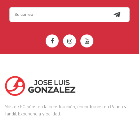
Más de 50 años en la construcción, encontranos en Rauch y
Tandil, Experiencia y calidad.