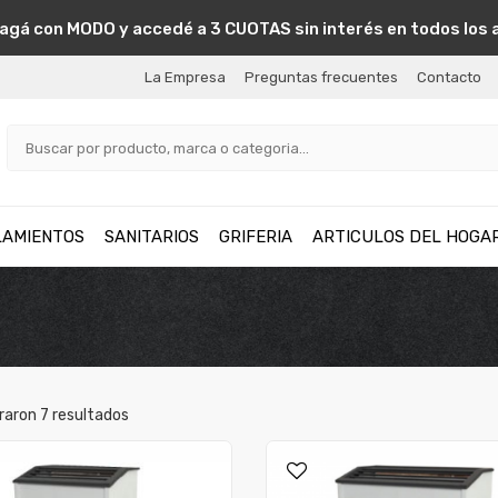
agá con MODO y accedé a 3 CUOTAS sin interés en todos los 
La Empresa
Preguntas frecuentes
Contacto
LAMIENTOS
SANITARIOS
GRIFERIA
ARTICULOS DEL HOGA
raron
7
resultados