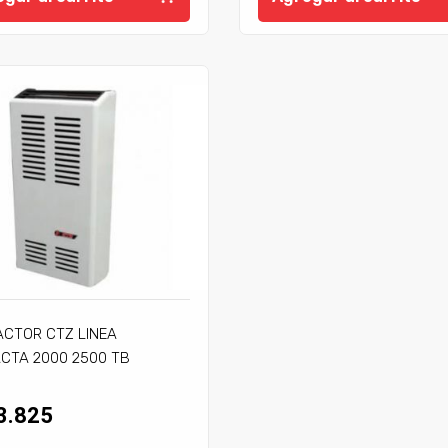
ACTOR CTZ LINEA
CTA 2000 2500 TB
JE
3.825