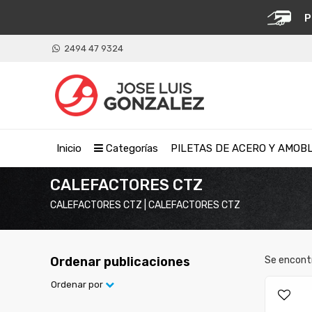
P
2494 47 9324
Inicio
Categorías
PILETAS DE ACERO Y AMOB
CALEFACTORES CTZ
CALEFACTORES CTZ | CALEFACTORES CTZ
Ordenar publicaciones
Se encont
Ordenar por