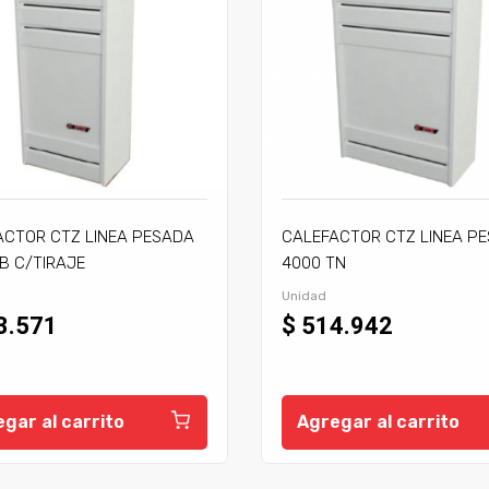
ACTOR CTZ LINEA PESADA
CALEFACTOR CTZ LINEA P
B C/TIRAJE
4000 TN
Unidad
3.571
$ 514.942
gar al carrito
Agregar al carrito