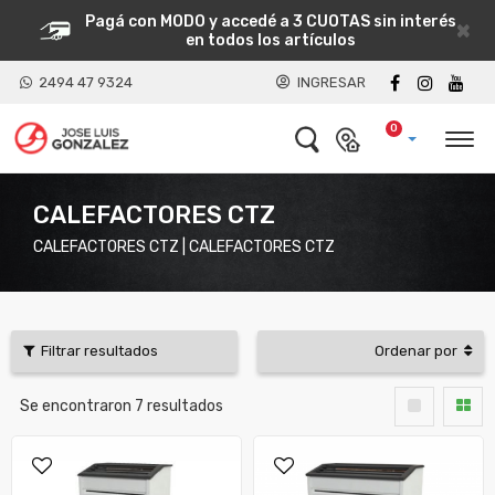
Pagá con MODO y accedé a 3 CUOTAS sin interés
×
en todos los artículos
2494 47 9324
INGRESAR
0
CALEFACTORES CTZ
CALEFACTORES CTZ | CALEFACTORES CTZ
Filtrar resultados
Ordenar por
Se encontraron
7
resultados