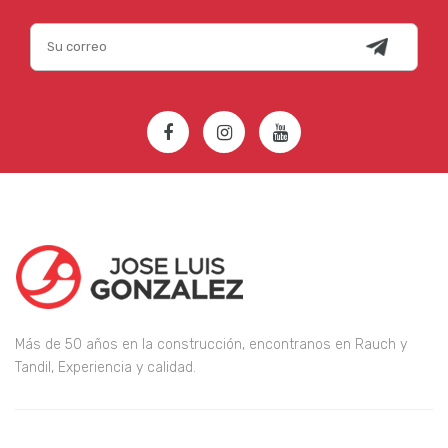
Más de 50 años en la construcción, encontranos en Rauch y
Tandil, Experiencia y calidad.