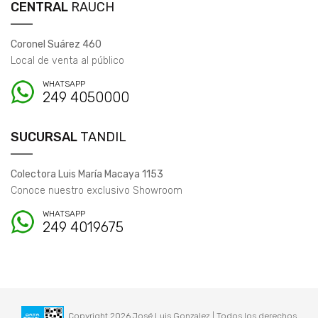
CENTRAL
RAUCH
Coronel Suárez 460
Local de venta al público
WHATSAPP
249 4050000
SUCURSAL
TANDIL
Colectora Luis María Macaya 1153
Conoce nuestro exclusivo Showroom
WHATSAPP
249 4019675
Copyright 2026 José Luis Gonzalez | Todos los derechos