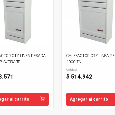
ACTOR CTZ LINEA PESADA
CALEFACTOR CTZ LINEA P
B C/TIRAJE
4000 TN
Unidad
3.571
$ 514.942
gar al carrito
Agregar al carrito