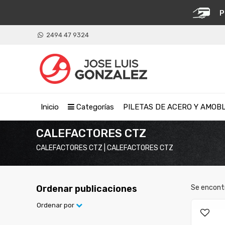
P
2494 47 9324
Inicio
Categorías
PILETAS DE ACERO Y AMOB
CALEFACTORES CTZ
CALEFACTORES CTZ | CALEFACTORES CTZ
Ordenar publicaciones
Se encont
Ordenar por