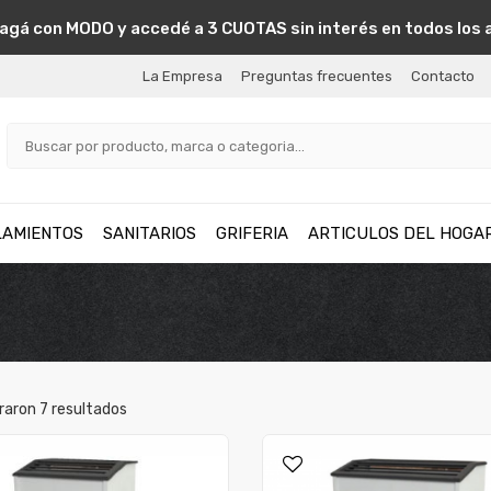
agá con MODO y accedé a 3 CUOTAS sin interés en todos los 
La Empresa
Preguntas frecuentes
Contacto
LAMIENTOS
SANITARIOS
GRIFERIA
ARTICULOS DEL HOGA
raron
7
resultados