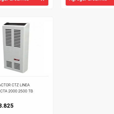
ACTOR CTZ LINEA
CTA 2000 2500 TB
JE
3.825