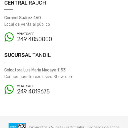
CENTRAL
RAUCH
Coronel Suárez 460
Local de venta al público
WHATSAPP
249 4050000
SUCURSAL
TANDIL
Colectora Luis María Macaya 1153
Conoce nuestro exclusivo Showroom
WHATSAPP
249 4019675
Copyright 2026 José Luis Gonzalez | Todos los derechos