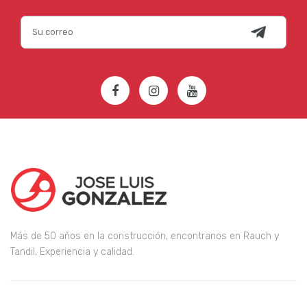
Más de 50 años en la construcción, encontranos en Rauch y
Tandil, Experiencia y calidad.