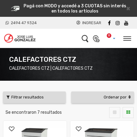
Pagá con MODO y accedé a 3 CUOTAS sin interés
×
en todos los artículos
2494 47 9324
INGRESAR
0
CALEFACTORES CTZ
CALEFACTORES CTZ | CALEFACTORES CTZ
Filtrar resultados
Ordenar por
Se encontraron
7
resultados